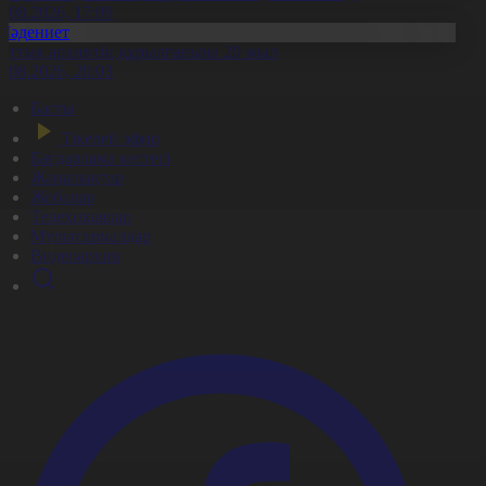
7.08.2026, 17:09
Мәдениет
лттық архивтің құрылғанына 20 жыл
5.08.2026, 20:03
Басты
Тікелей эфир
Бағдарлама кестесі
Жаңалықтар
Жобалар
Телехикаялар
Мультсериалдар
Видеоархив