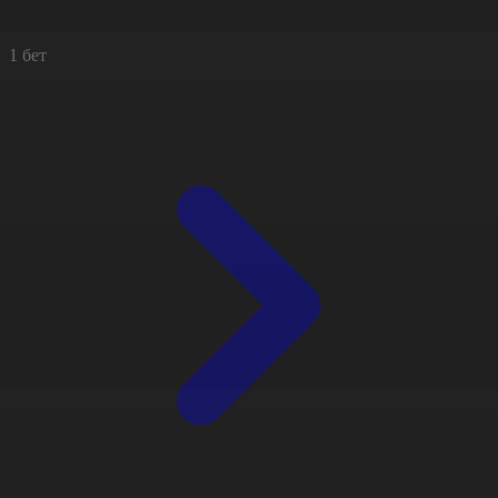
1 бет