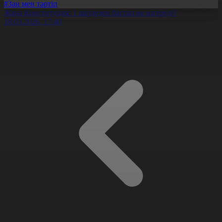
#Заң мен тәртіп
Жаңа Конституция: 1 шілдеден бастап не өзгереді?
18.03.2026, 17:40