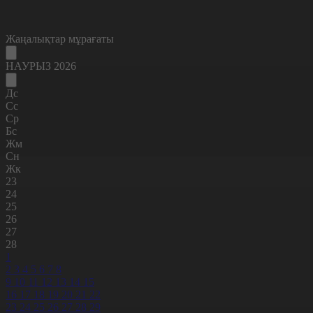
Жаңалықтар мұрағаты
НАУРЫЗ 2026
Дс
Сс
Ср
Бс
Жм
Сн
Жк
23
24
25
26
27
28
1
2
3
4
5
6
7
8
9
10
11
12
13
14
15
16
17
18
19
20
21
22
23
24
25
26
27
28
29