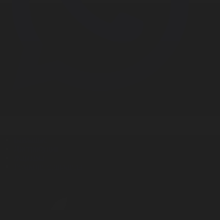
Корпорация туралы
Байланыс
Дистрибуция
Жарнама
Редакция стандарты