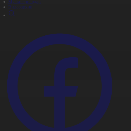
Мультсериалдар
Видеоархив