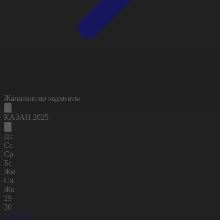
Жаңалықтар мұрағаты
ҚАЗАН 2025
Дс
Сс
Ср
Бс
Жм
Сн
Жк
29
30
1
2
3
4
5