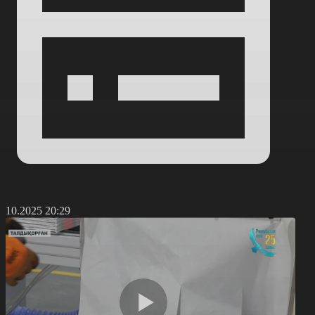
2.10.2025 20:29