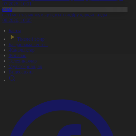
0.07.2026, 10:01
Қоғам
ұс еті мен тауық жұмыртқасын өндіру қарқын алды
7.08.2026, 10:05
Басты
Тікелей эфир
Бағдарлама кестесі
Жаңалықтар
Жобалар
Телехикаялар
Мультсериалдар
Видеоархив