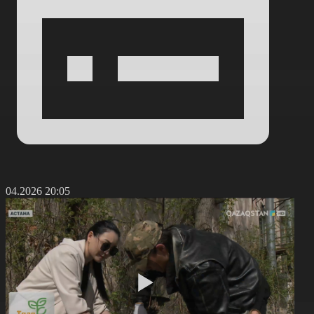
5.04.2026 20:05