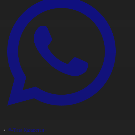
#«Таза Қазақстан»