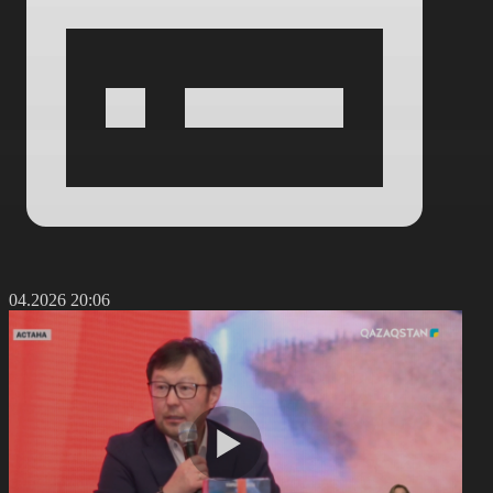
5.04.2026 20:06