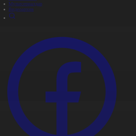
Мультсериалдар
Видеоархив