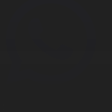
Корпорация туралы
Байланыс