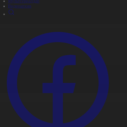
Мультсериалдар
Видеоархив