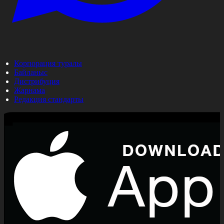
Корпорация туралы
Байланыс
Дистрибуция
Жарнама
Редакция стандарты