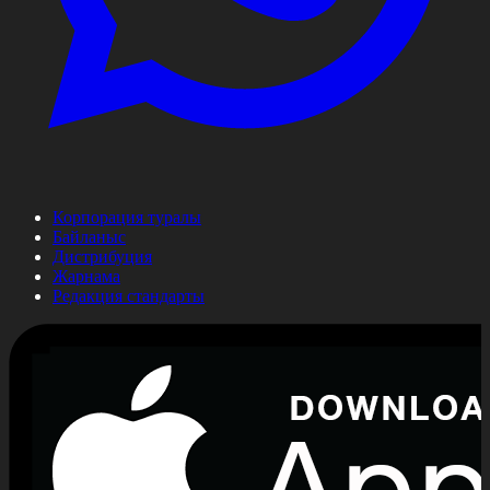
Корпорация туралы
Байланыс
Дистрибуция
Жарнама
Редакция стандарты