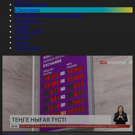
#Заң мен тәртіп
#Экономика
#«100 кітап» ұлттық сауалнамасы
#Референдум
#Оқиға
#EURO 2024
#Спорт
#Әлем
#Денсаулық