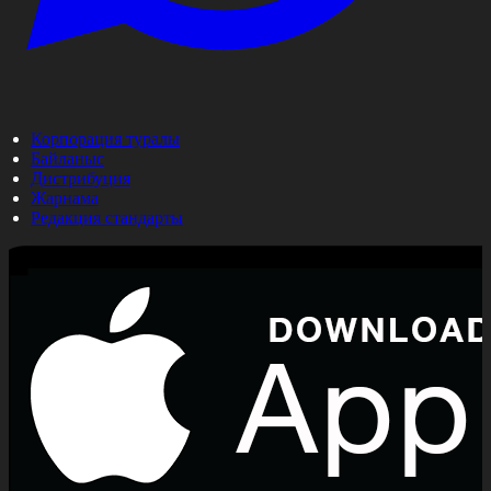
Корпорация туралы
Байланыс
Дистрибуция
Жарнама
Редакция стандарты