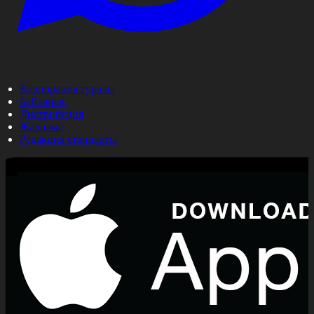
Корпорация туралы
Байланыс
Дистрибуция
Жарнама
Редакция стандарты