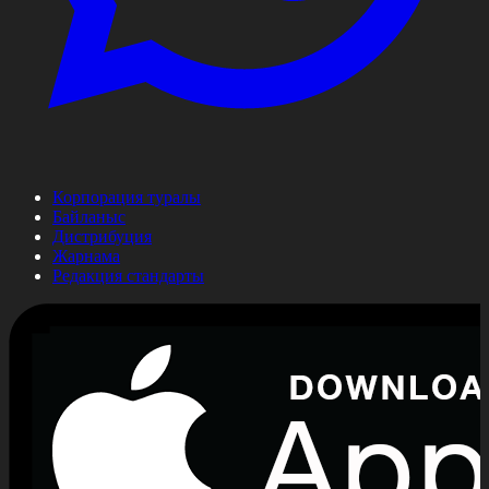
Корпорация туралы
Байланыс
Дистрибуция
Жарнама
Редакция стандарты