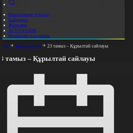
Корпорация туралы
Байланыс
Жарнама
ALTYN QOR
Редакция стандарты
асты
Жаңалықтар
23 тамыз – Құрылтай сайлауы
23 тамыз – Құрылтай сайлауы