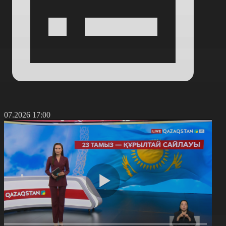
1.07.2026 17:00