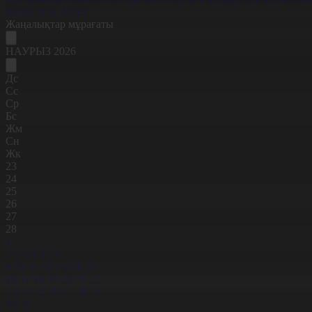
06.03.2026, 10:13
Жаңалықтар мұрағаты
НАУРЫЗ 2026
Дс
Сс
Ср
Бс
Жм
Сн
Жк
23
24
25
26
27
28
1
2
3
4
5
6
7
8
9
10
11
12
13
14
15
16
17
18
19
20
21
22
23
24
25
26
27
28
29
30
31