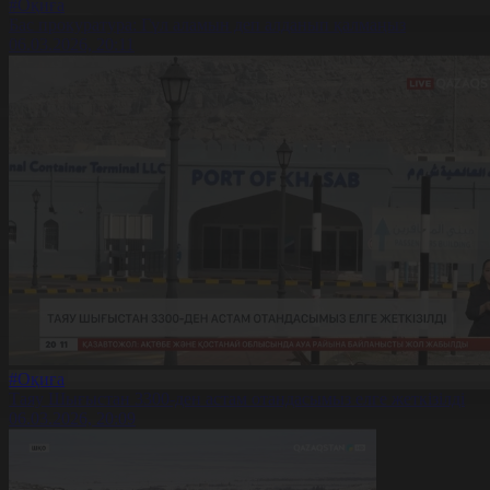
#Оқиға
Бас прокуратура: Гүл аламын деп алданып қалмаңыз
06.03.2026, 20:11
#Оқиға
Таяу Шығыстан 3300-ден астам отандасымыз елге жеткізілді
06.03.2026, 20:09