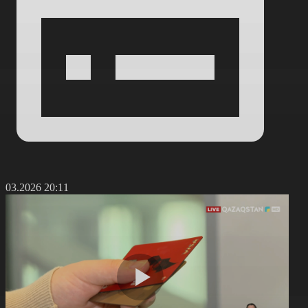
6.03.2026 20:11