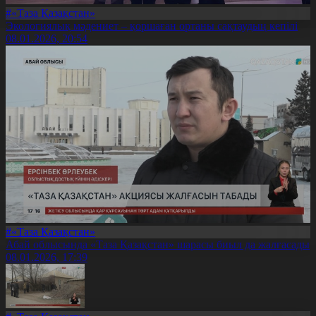
#«Таза Қазақстан»
Экологиялық мәдениет – қоршаған ортаны сақтаудың кепілі
08.01.2026, 20:54
#«Таза Қазақстан»
Абай облысында «Таза Қазақстан» шарасы биыл да жалғасады
08.01.2026, 17:39