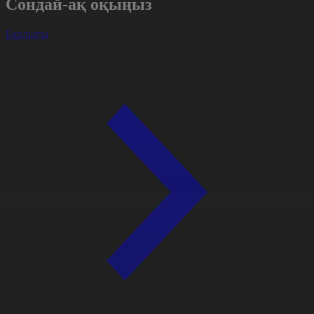
Сондай-ақ оқыңыз
Барлығы