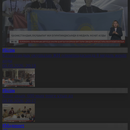
#Білім
Қазақстандық оқушылар ЖИ олимпиадасында 8 медаль жеңіп
алды
08.08.2026, 20:18
#Білім
Кітап оқып, 600 мың теңге ұтып ал
08.08.2026, 20:17
#Мәдениет