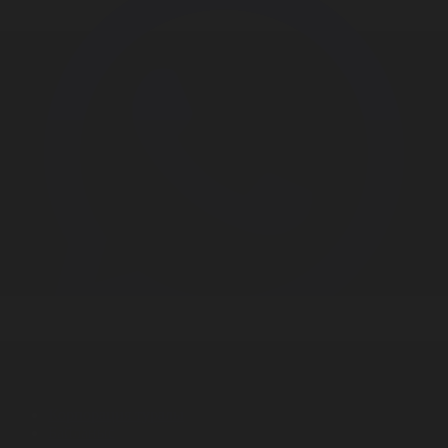
Корпорация туралы
Байланыс