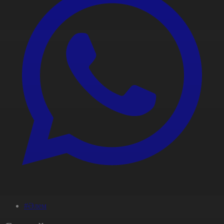
#Әлем