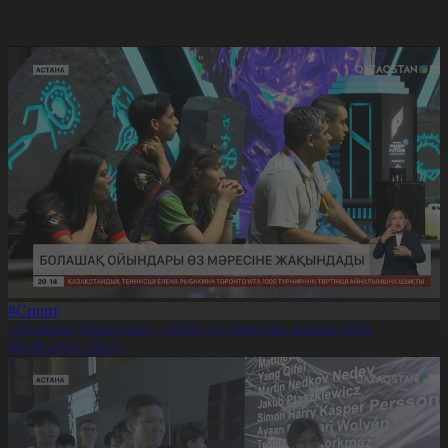
#Спорт
«Болашақ ойындары – 2026» өз мәресіне жақындады
08.08.2026, 20:21