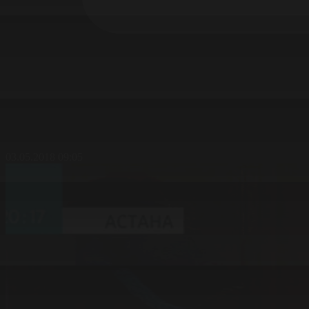
03.05.2018 09:05