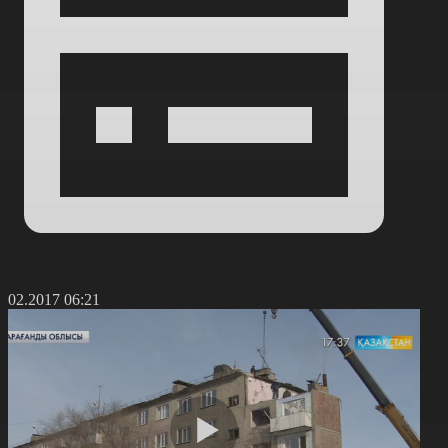
4.02.2017 06:21