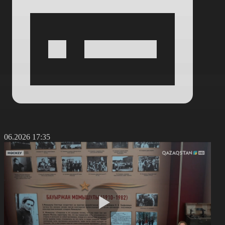
7.06.2026 17:35