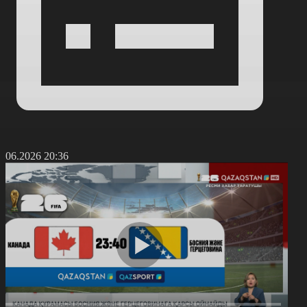
1.06.2026 20:36