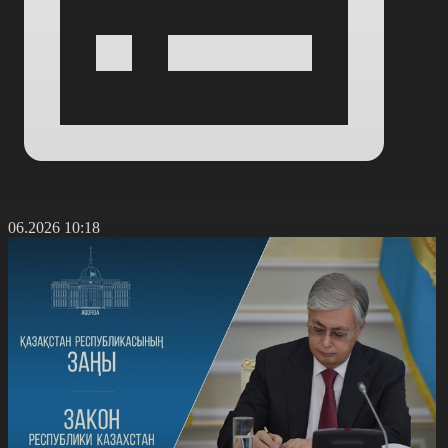
5.06.2026 10:18