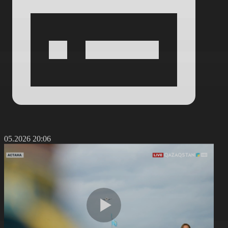
8.05.2026 20:06