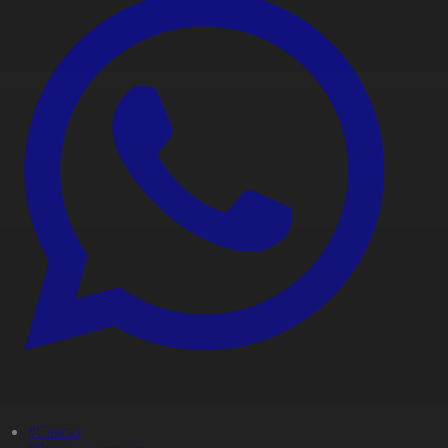
#Саясат