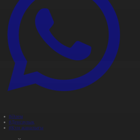
#Әлем
#Денсаулық
#Күн жаңалығы