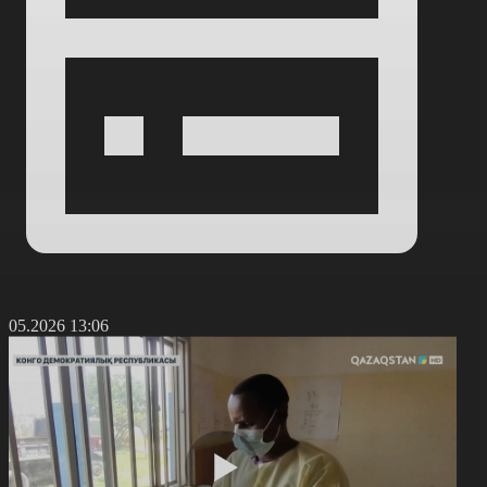
8.05.2026 13:06