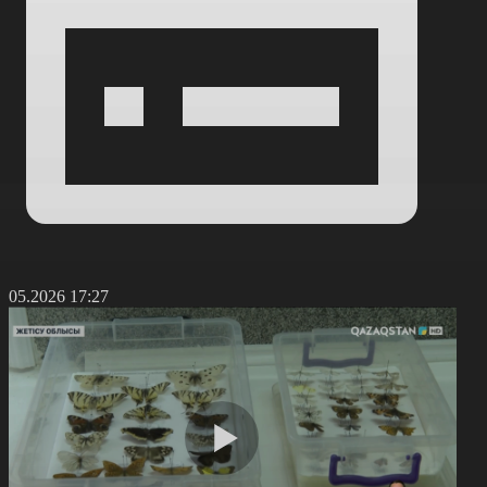
3.05.2026 17:27