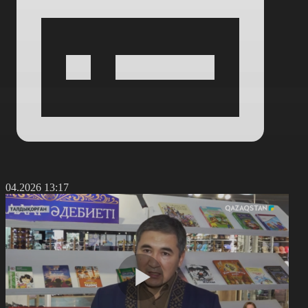
4.04.2026 13:17