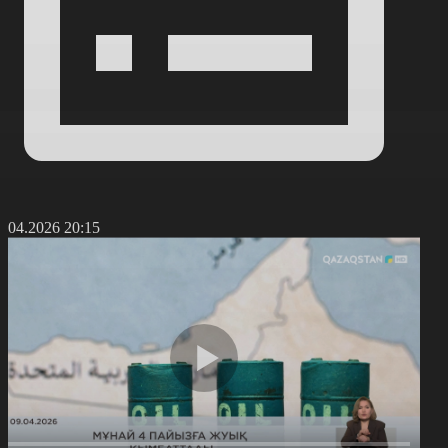
9.04.2026 20:15