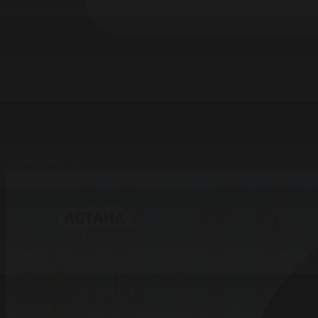
03.04.2026 17:41