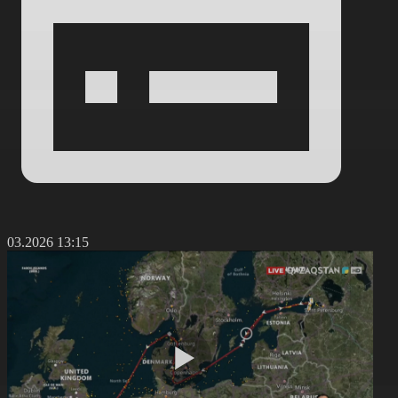
0.03.2026 13:15