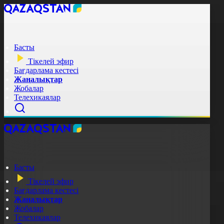
Басты
Тікелей эфир
Бағдарлама кестесі
Жаңалықтар
Жобалар
Телехикаялар
Басты
Тікелей эфир
Бағдарлама кестесі
Жаңалықтар
Жобалар
Телехикаялар