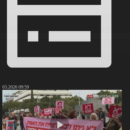
0.03.2026 09:59