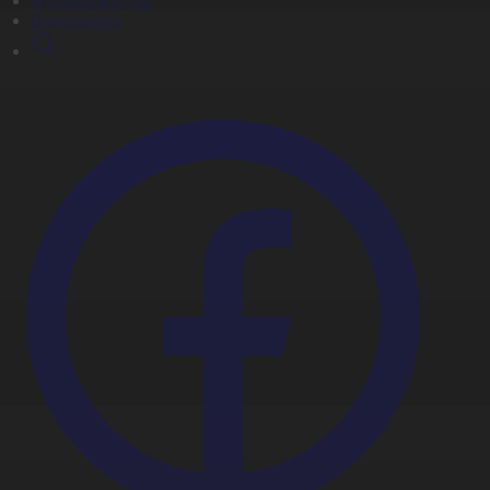
Мультсериалдар
Видеоархив