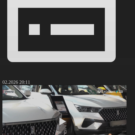
6.02.2026 20:11