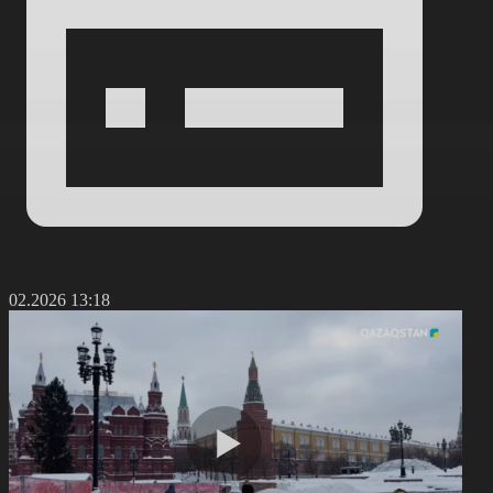
2.02.2026 13:18