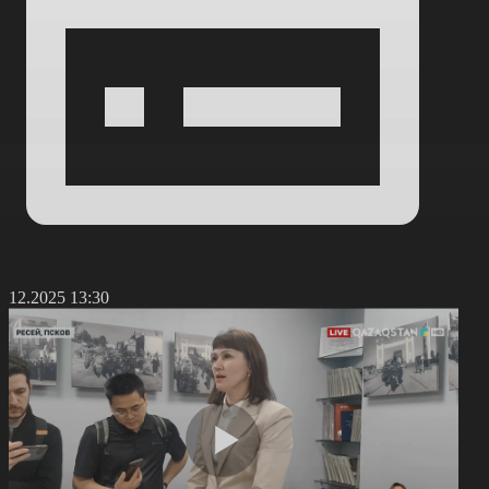
3.12.2025 13:30