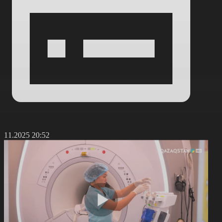
4.11.2025 20:52