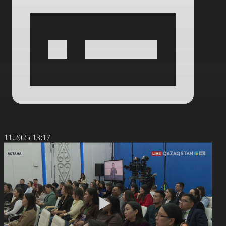
7.11.2025 13:17