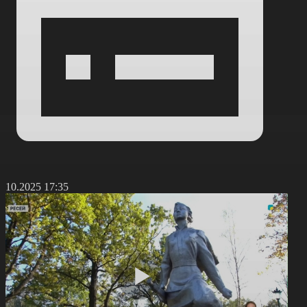
8.10.2025 17:35