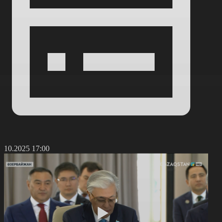
7.10.2025 17:00