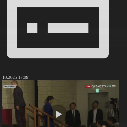
4.10.2025 17:09