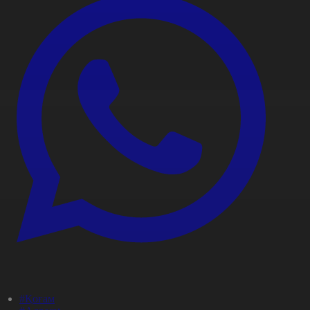
#Қоғам