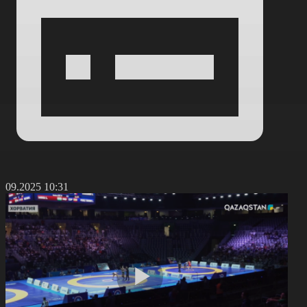
6.09.2025 10:31