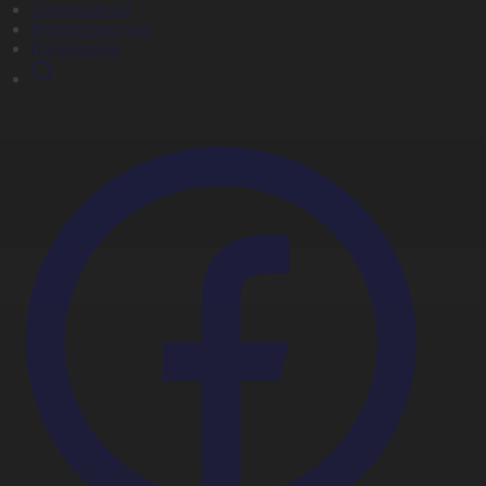
Телехикаялар
Мультсериалдар
Видеоархив