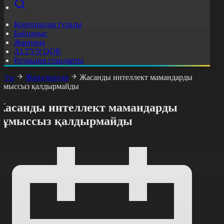
Корпорация туралы
Байланыс
Жарнама
ALTYN QOR
Редакция стандарты
асты
Жаңалықтар
Жасанды интеллект мамандарды
ұмыссыз қалдырмайды
Жасанды интеллект мамандарды
жұмыссыз қалдырмайды