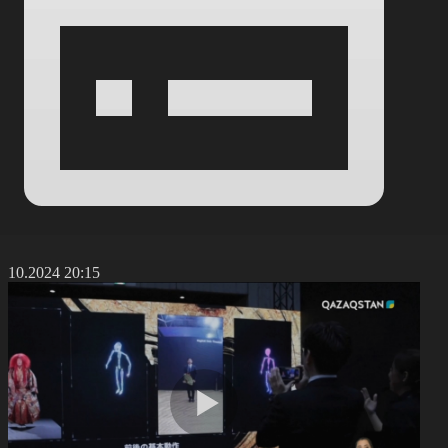
4.10.2024 20:15