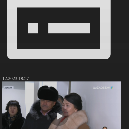
1.12.2023 18:57