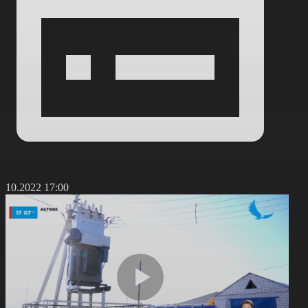
7.10.2022 17:00